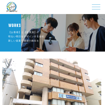
WORKS
【お客様】と【従業員】の
明るい明日をデザインする会社
新しい提案で価値の創出を