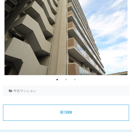
中古マンション
RETURN