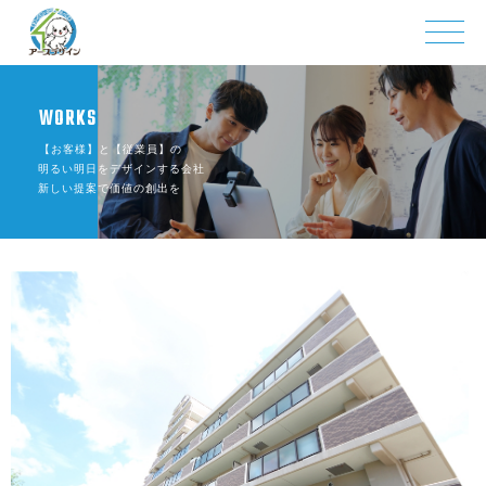
WORKS
【お客様】と【従業員】の
明るい明日をデザインする会社
新しい提案で価値の創出を